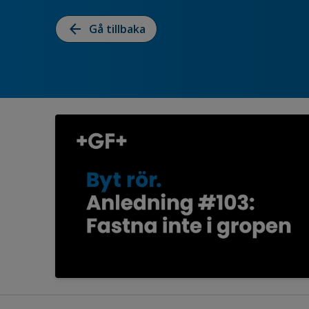
arrow_back
Gå tillbaka