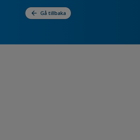
arrow_back
Gå tillbaka