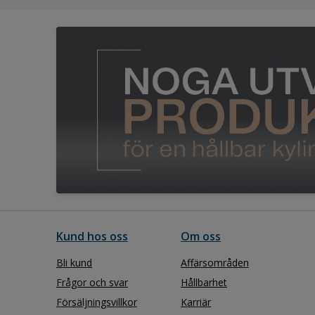
Kund hos oss
Om oss
Bli kund
Affärsområden
Frågor och svar
Hållbarhet
Försäljningsvillkor
Karriär