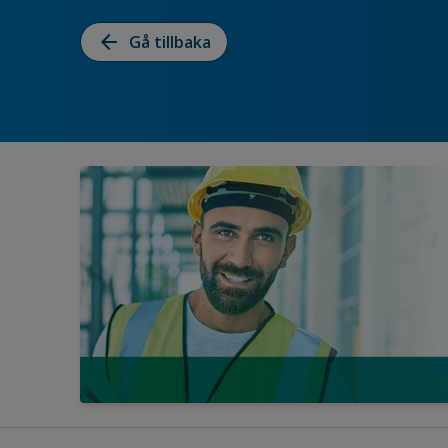
arrow_back
Gå tillbaka