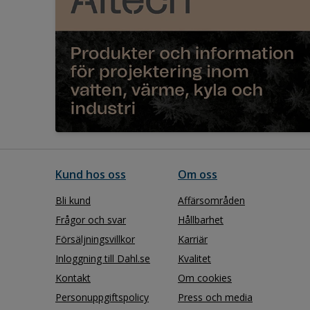
Kund hos oss
Om oss
Bli kund
Affärsområden
Frågor och svar
Hållbarhet
Försäljningsvillkor
Karriär
Inloggning till Dahl.se
Kvalitet
Kontakt
Om cookies
Personuppgiftspolicy
Press och media