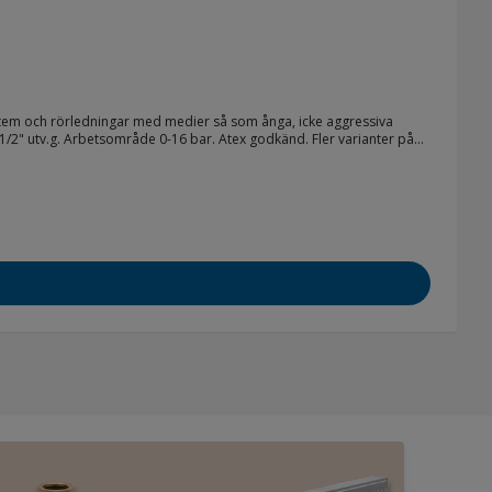
tem och rörledningar med medier så som ånga, icke aggressiva
p 1/2" utv.g. Arbetsområde 0-16 bar. Atex godkänd. Fler varianter på