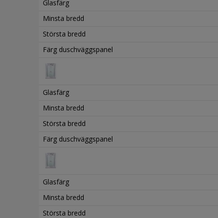
Glasfärg
Minsta bredd
Största bredd
Färg duschväggspanel
Glasfärg
Minsta bredd
Största bredd
Färg duschväggspanel
Glasfärg
Minsta bredd
Största bredd