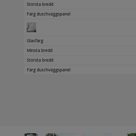
Största bredd
Färg duschväggspanel
Glasfärg
Minsta bredd
Största bredd
Färg duschväggspanel