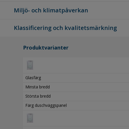
Miljö- och klimatpåverkan
Klassificering och kvalitetsmärkning
Produktvarianter
Glasfärg
Minsta bredd
Största bredd
Färg duschväggspanel