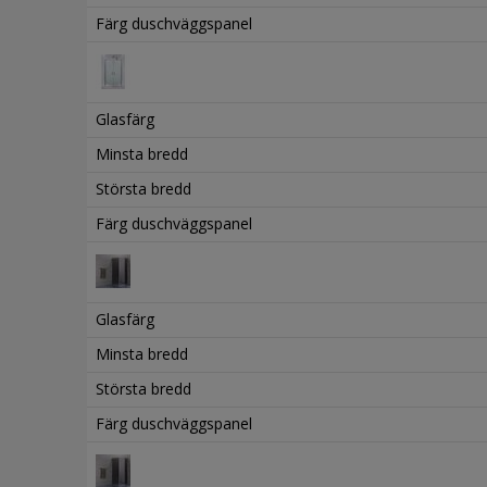
Färg duschväggspanel
Glasfärg
Minsta bredd
Största bredd
Färg duschväggspanel
Glasfärg
Minsta bredd
Största bredd
Färg duschväggspanel