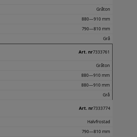
Gråton
880—910 mm
790—810 mm
Grå
Art. nr
7333761
Gråton
880—910 mm
880—910 mm
Grå
Art. nr
7333774
Halvfrostad
790—810 mm