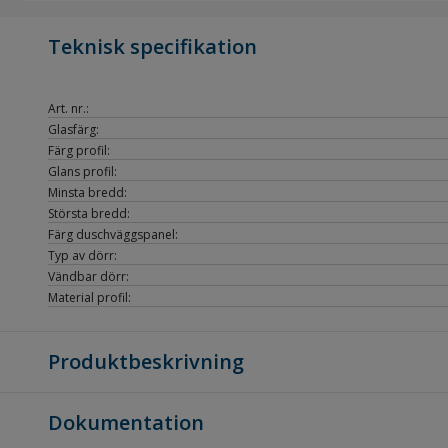
Teknisk specifikation
Art. nr.:
Glasfärg:
Färg profil:
Glans profil:
Minsta bredd:
Största bredd:
Färg duschväggspanel:
Typ av dörr:
Vändbar dörr:
Material profil:
Produktbeskrivning
Dokumentation