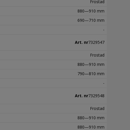
Frostad
880—910 mm
690—710 mm
-
Art. nr
7329547
Frostad
880—910 mm
790—810 mm
-
Art. nr
7329548
Frostad
880—910 mm
880—910 mm