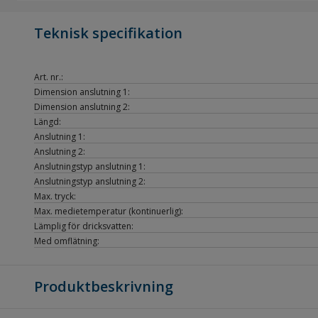
Teknisk specifikation
Art. nr.:
Dimension anslutning 1:
Dimension anslutning 2:
Längd:
Anslutning 1:
Anslutning 2:
Anslutningstyp anslutning 1:
Anslutningstyp anslutning 2:
Max. tryck:
Max. medietemperatur (kontinuerlig):
Lämplig för dricksvatten:
Med omflätning:
Produktbeskrivning