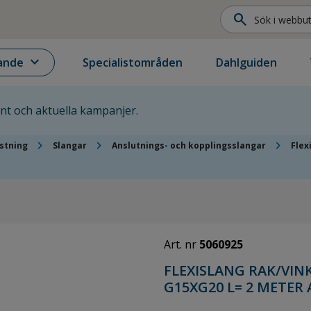
search
expand_more
ande
Specialistområden
Dahlguiden
ent och aktuella kampanjer.
chevron_right
chevron_right
chevron_right
stning
Slangar
Anslutnings- och kopplingsslangar
Flex
Art. nr
5060925
FLEXISLANG RAK/VIN
G15XG20 L= 2 METER