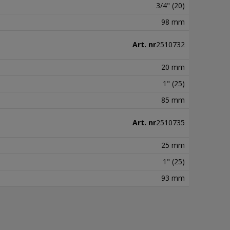
3/4" (20)
98 mm
Art. nr
2510732
20 mm
1" (25)
85 mm
Art. nr
2510735
25 mm
1" (25)
93 mm