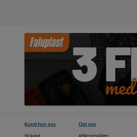
Kund hos oss
Om oss
Bli kund
Affärsområden