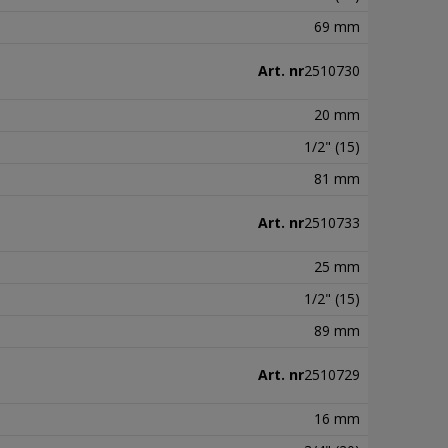
69 mm
Art. nr
2510730
20 mm
1/2" (15)
81 mm
Art. nr
2510733
25 mm
1/2" (15)
89 mm
Art. nr
2510729
16 mm