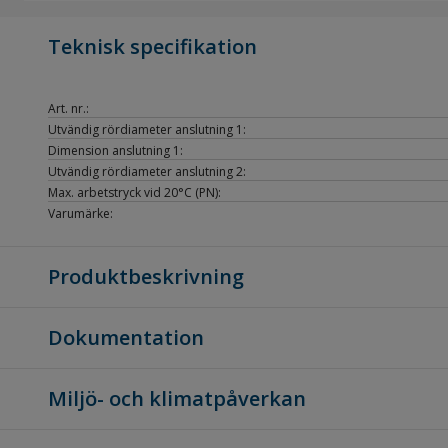
Teknisk specifikation
Art. nr.:
Utvändig rördiameter anslutning 1:
Dimension anslutning 1:
Utvändig rördiameter anslutning 2:
Max. arbetstryck vid 20°C (PN):
Varumärke:
Produktbeskrivning
Dokumentation
Miljö- och klimatpåverkan