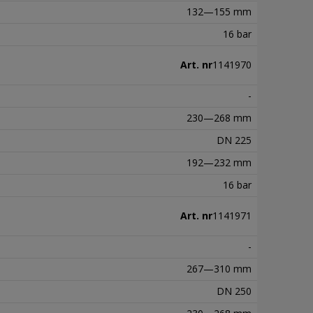
132—155 mm
16 bar
Art. nr
1141970
-
230—268 mm
DN 225
192—232 mm
16 bar
Art. nr
1141971
-
267—310 mm
DN 250