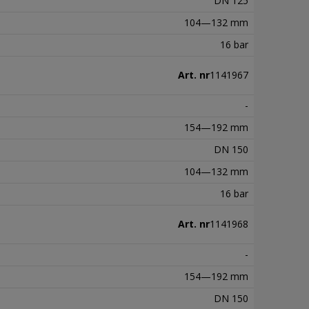
DN 125
104—132 mm
16 bar
Art. nr
1141967
-
154—192 mm
DN 150
104—132 mm
16 bar
Art. nr
1141968
-
154—192 mm
DN 150