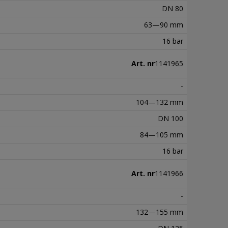
DN 80
63—90 mm
16 bar
Art. nr
1141965
-
104—132 mm
DN 100
84—105 mm
16 bar
Art. nr
1141966
-
132—155 mm