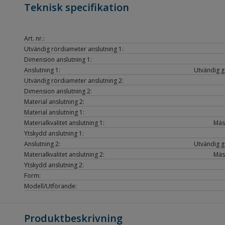
Teknisk specifikation
Art. nr.:
Utvändig rördiameter anslutning 1:
Dimension anslutning 1:
Anslutning 1:
Utvändig gä
Utvändig rördiameter anslutning 2:
Dimension anslutning 2:
Material anslutning 2:
Material anslutning 1:
Materialkvalitet anslutning 1:
Mäs
Ytskydd anslutning 1:
Anslutning 2:
Utvändig gä
Materialkvalitet anslutning 2:
Mäs
Ytskydd anslutning 2:
Form:
Modell/Utförande:
Produktbeskrivning