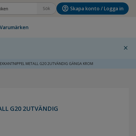
account_circle
Skapa konto / Logga in
Sök
Varumärken
close
EXKANTNIPPEL METALL G20 2UTVÄNDIG GÄNGA KROM
ALL G20 2UTVÄNDIG