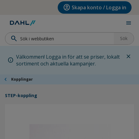
Hoppa till menyn
Hoppa till huvudinnehållet
Hoppa till sidfoten
account_circle
Skapa konto / Logga in
menu
search
Sök
close
Välkommen! Logga in för att se priser, lokalt
info
sortiment och aktuella kampanjer.
chevron_left
Kopplingar
STEP-koppling