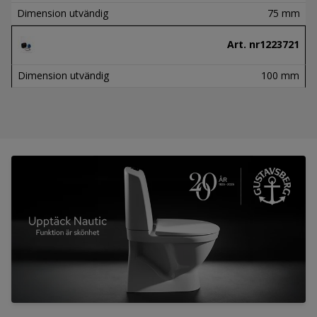
Dimension utvändig
75 mm
Art. nr
1223721
Dimension utvändig
100 mm