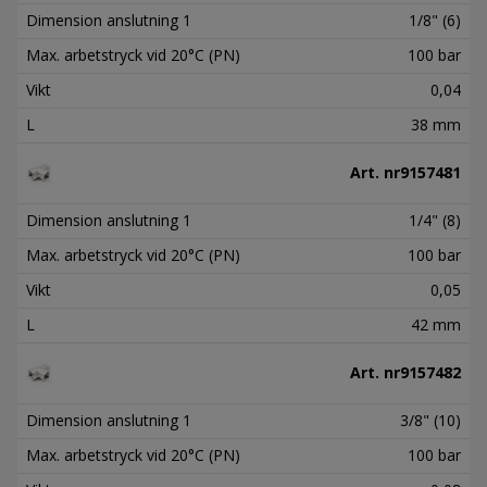
Dimension anslutning 1
1/8" (6)
Max. arbetstryck vid 20°C (PN)
100 bar
Vikt
0,04
L
38 mm
Art. nr
9157481
Dimension anslutning 1
1/4" (8)
Max. arbetstryck vid 20°C (PN)
100 bar
Vikt
0,05
L
42 mm
Art. nr
9157482
Dimension anslutning 1
3/8" (10)
Max. arbetstryck vid 20°C (PN)
100 bar