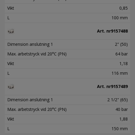
Vikt
0,85
L
100 mm
Art. nr
9157488
Dimension anslutning 1
2" (50)
Max. arbetstryck vid 20°C (PN)
64 bar
Vikt
1,18
L
116 mm
Art. nr
9157489
Dimension anslutning 1
2 1/2" (65)
Max. arbetstryck vid 20°C (PN)
40 bar
Vikt
1,88
L
150 mm