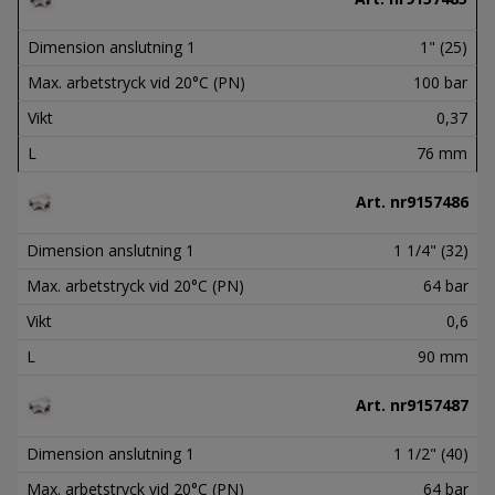
Dimension anslutning 1
1" (25)
Max. arbetstryck vid 20°C (PN)
100 bar
Vikt
0,37
L
76 mm
Art. nr
9157486
Dimension anslutning 1
1 1/4" (32)
Max. arbetstryck vid 20°C (PN)
64 bar
Vikt
0,6
L
90 mm
Art. nr
9157487
Dimension anslutning 1
1 1/2" (40)
Max. arbetstryck vid 20°C (PN)
64 bar