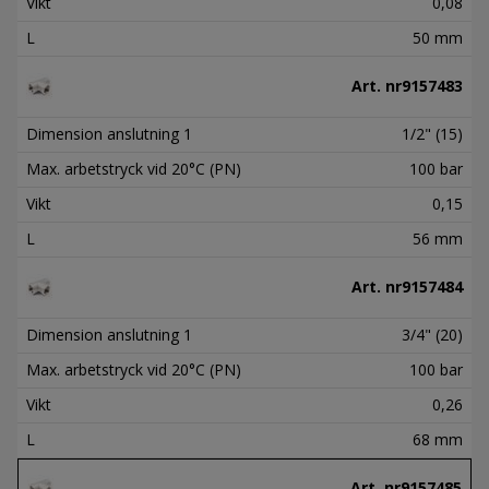
Vikt
0,08
L
50 mm
Art. nr
9157483
Dimension anslutning 1
1/2" (15)
Max. arbetstryck vid 20°C (PN)
100 bar
Vikt
0,15
L
56 mm
Art. nr
9157484
Dimension anslutning 1
3/4" (20)
Max. arbetstryck vid 20°C (PN)
100 bar
Vikt
0,26
L
68 mm
Art. nr
9157485