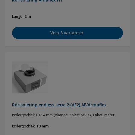
Längd
2 m
Visa 3 varianter
Rörisolering endless serie 2 (AF2) AF/Armaflex
Isolertjocklek 10-14 mm (ökande isolertjocklek) Enhet: meter.
Isolertjocklek
13 mm