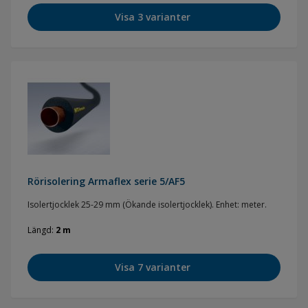
Visa 3 varianter
Rörisolering Armaflex serie 5/AF5
Isolertjocklek 25-29 mm (Ökande isolertjocklek). Enhet: meter.
Längd
2 m
Visa 7 varianter