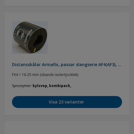
Distansskålar Armafix, passar slangserie AF4(AF3), ökande isolertjocklek
FX4 = 16-25 mm (ökande isolertjocklek).
Synonymer
kylsvep, kombipack,
Visa 23 varianter