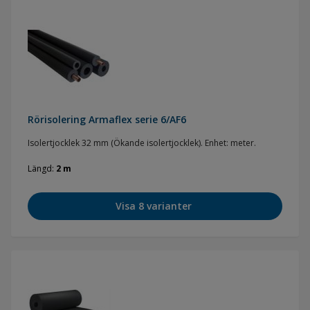
Rörisolering Armaflex serie 6/AF6
Isolertjocklek 32 mm (Ökande isolertjocklek). Enhet: meter.
Längd
2 m
Visa 8 varianter