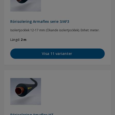
Rörisolering Armaflex serie 3/AF3
Isolertjocklek 12-17 mm (Ökande isolertjocklek). Enhet: meter.
Längd
2 m
Visa 11 varianter
Rörisolering Amaflex HT