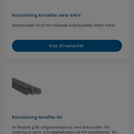
Rörisolering Armaflex serie 4/AF4
Isolertjocklek 16-23 mm (Ökande isolertjocklek). Enhet: meter.
Visa 20 varianter
Rörisolering Amaflex SH
Av flexibelt grått cellgummimaterial, med slutna celler. För
isolering av varm- och tappkallvatten på VVS-installationer. SH-