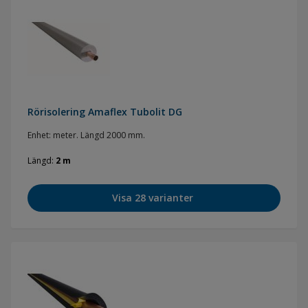
Rörisolering Amaflex Tubolit DG
Enhet: meter. Längd 2000 mm.
Längd
2 m
Visa 28 varianter