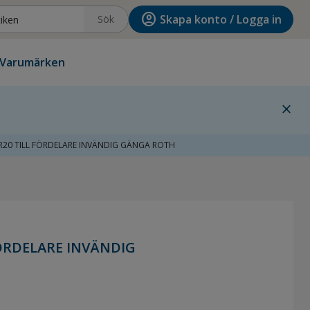
account_circle
Skapa konto / Logga in
Sök
Varumärken
close
20 TILL FÖRDELARE INVÄNDIG GÄNGA ROTH
ÖRDELARE INVÄNDIG