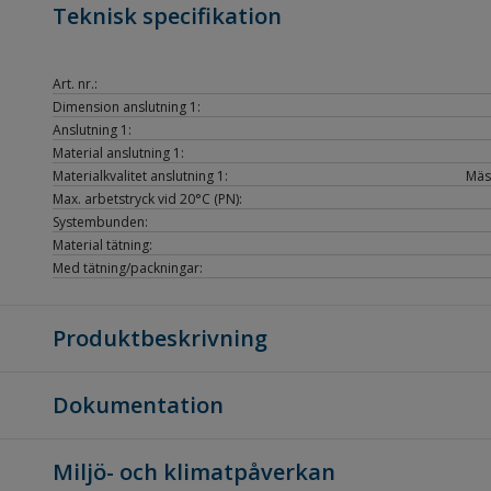
Teknisk specifikation
Art. nr.:
Dimension anslutning 1:
Anslutning 1:
Material anslutning 1:
Materialkvalitet anslutning 1:
Mäs
Max. arbetstryck vid 20°C (PN):
Systembunden:
Material tätning:
Med tätning/packningar:
Produktbeskrivning
Dokumentation
Miljö- och klimatpåverkan