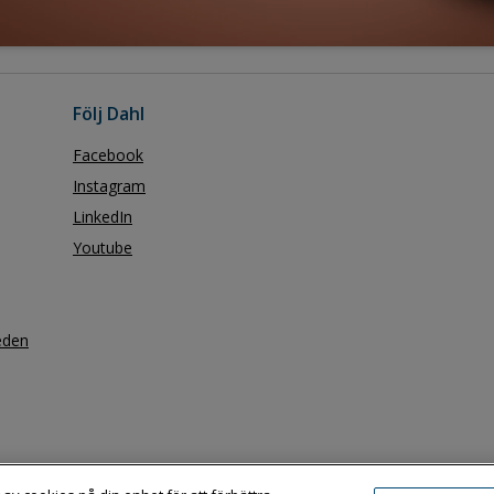
Följ Dahl
Facebook
Instagram
LinkedIn
Youtube
eden