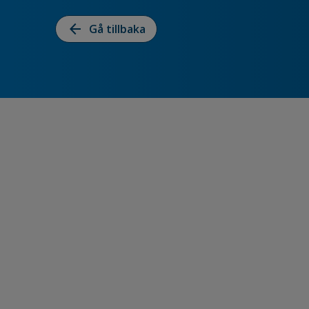
arrow_back
Gå tillbaka