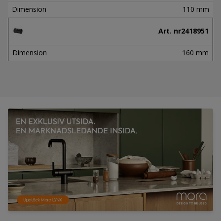
Dimension
110 mm
Art. nr
2418951
Dimension
160 mm