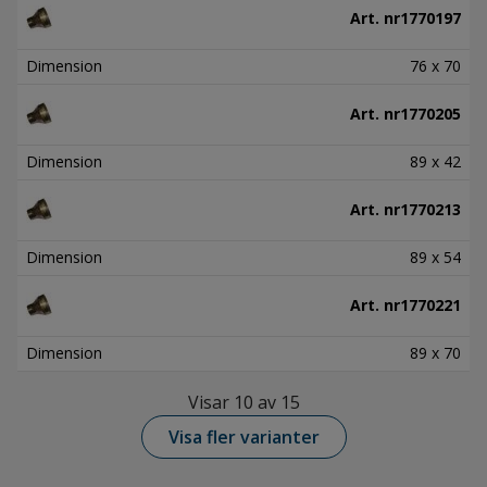
Art. nr
1770197
Dimension
76 x 70
Art. nr
1770205
Dimension
89 x 42
Art. nr
1770213
Dimension
89 x 54
Art. nr
1770221
Dimension
89 x 70
Visar 10 av 15
Visa fler varianter