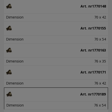
Art. nr
1770148
Dimension
70 x 42
Art. nr
1770155
Dimension
70 x 54
Art. nr
1770163
Dimension
76 x 35
Art. nr
1770171
Dimension
76 x 42
Art. nr
1770189
Dimension
76 x 54