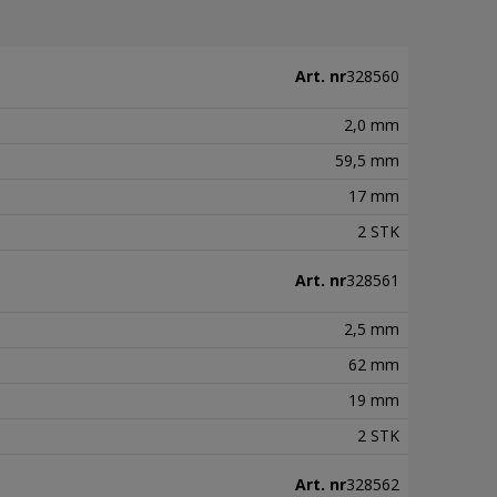
Art. nr
328560
2,0 mm
59,5 mm
17 mm
2 STK
Art. nr
328561
2,5 mm
62 mm
19 mm
2 STK
Art. nr
328562