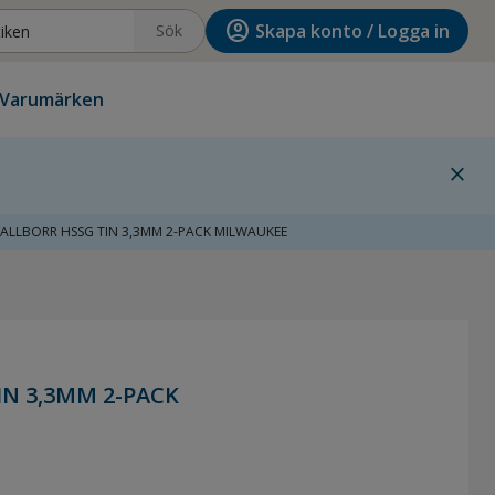
account_circle
Skapa konto / Logga in
Sök
Varumärken
close
ALLBORR HSSG TIN 3,3MM 2-PACK MILWAUKEE
N 3,3MM 2-PACK