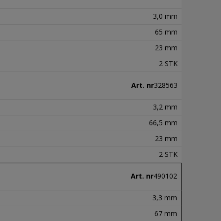
3,0 mm
65 mm
23 mm
2 STK
Art. nr
328563
3,2 mm
66,5 mm
23 mm
2 STK
Art. nr
490102
3,3 mm
67 mm