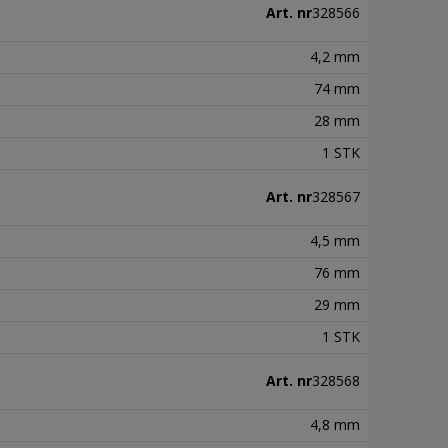
Art. nr
328566
4,2 mm
74 mm
28 mm
1 STK
Art. nr
328567
4,5 mm
76 mm
29 mm
1 STK
Art. nr
328568
4,8 mm