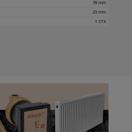
78 mm
29 mm
1 STK