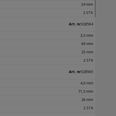
24 mm
2 STK
Art. nr
328564
3,5 mm
69 mm
25 mm
2 STK
Art. nr
328565
4,0 mm
71,5 mm
26 mm
2 STK