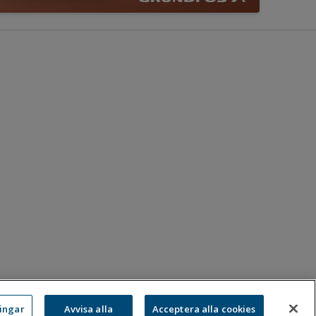
ningar
Avvisa alla
Acceptera alla cookies
:
08-583 595 00