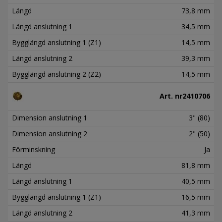
Längd
73,8 mm
Längd anslutning 1
34,5 mm
Bygglängd anslutning 1 (Z1)
14,5 mm
Längd anslutning 2
39,3 mm
Bygglängd anslutning 2 (Z2)
14,5 mm
Art. nr
2410706
Dimension anslutning 1
3" (80)
Dimension anslutning 2
2" (50)
Förminskning
Ja
Längd
81,8 mm
Längd anslutning 1
40,5 mm
Bygglängd anslutning 1 (Z1)
16,5 mm
Längd anslutning 2
41,3 mm