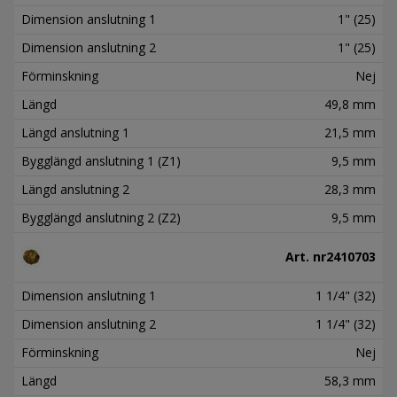
Dimension anslutning 1
1" (25)
Dimension anslutning 2
1" (25)
Förminskning
Nej
Längd
49,8 mm
Längd anslutning 1
21,5 mm
Bygglängd anslutning 1 (Z1)
9,5 mm
Längd anslutning 2
28,3 mm
Bygglängd anslutning 2 (Z2)
9,5 mm
Art. nr
2410703
Dimension anslutning 1
1 1/4" (32)
Dimension anslutning 2
1 1/4" (32)
Förminskning
Nej
Längd
58,3 mm