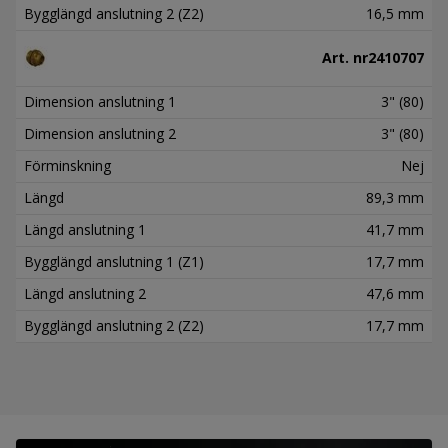
Bygglängd anslutning 2 (Z2)
16,5 mm
Art. nr
2410707
Dimension anslutning 1
3" (80)
Dimension anslutning 2
3" (80)
Förminskning
Nej
Längd
89,3 mm
Längd anslutning 1
41,7 mm
Bygglängd anslutning 1 (Z1)
17,7 mm
Längd anslutning 2
47,6 mm
Bygglängd anslutning 2 (Z2)
17,7 mm