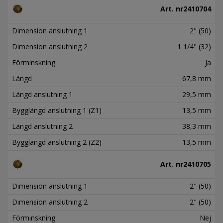
Art. nr
2410704
Dimension anslutning 1
2" (50)
Dimension anslutning 2
1 1/4" (32)
Förminskning
Ja
Längd
67,8 mm
Längd anslutning 1
29,5 mm
Bygglängd anslutning 1 (Z1)
13,5 mm
Längd anslutning 2
38,3 mm
Bygglängd anslutning 2 (Z2)
13,5 mm
Art. nr
2410705
Dimension anslutning 1
2" (50)
Dimension anslutning 2
2" (50)
Förminskning
Nej