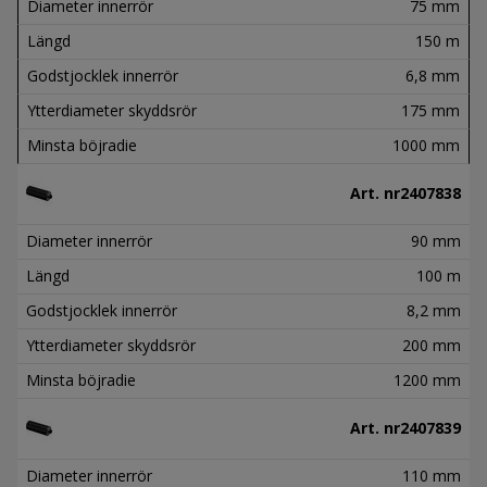
Diameter innerrör
75 mm
Längd
150 m
Godstjocklek innerrör
6,8 mm
Ytterdiameter skyddsrör
175 mm
Minsta böjradie
1000 mm
Art. nr
2407838
Diameter innerrör
90 mm
Längd
100 m
Godstjocklek innerrör
8,2 mm
Ytterdiameter skyddsrör
200 mm
Minsta böjradie
1200 mm
Art. nr
2407839
Diameter innerrör
110 mm