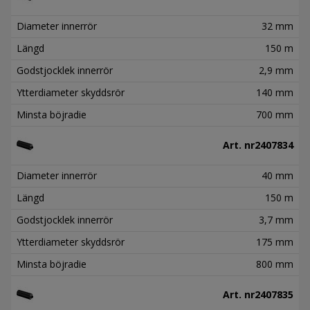
Diameter innerrör
32 mm
Längd
150 m
Godstjocklek innerrör
2,9 mm
Ytterdiameter skyddsrör
140 mm
Minsta böjradie
700 mm
Art. nr
2407834
Diameter innerrör
40 mm
Längd
150 m
Godstjocklek innerrör
3,7 mm
Ytterdiameter skyddsrör
175 mm
Minsta böjradie
800 mm
Art. nr
2407835