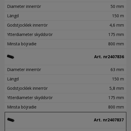
Diameter innerrör
50 mm
Längd
150 m
Godstjocklek innerrör
4,6 mm
Ytterdiameter skyddsrör
175 mm
Minsta böjradie
800 mm
Art. nr
2407836
Diameter innerrör
63 mm
Längd
150 m
Godstjocklek innerrör
5,8 mm
Ytterdiameter skyddsrör
175 mm
Minsta böjradie
800 mm
Art. nr
2407837