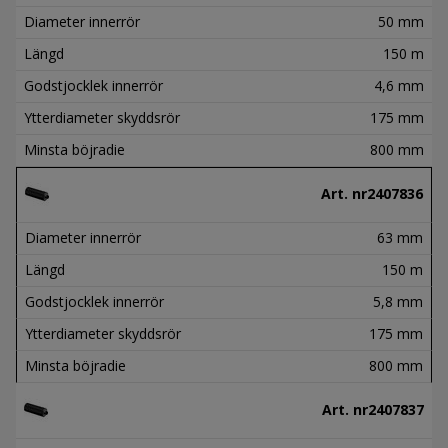
Diameter innerrör
50 mm
Längd
150 m
Godstjocklek innerrör
4,6 mm
Ytterdiameter skyddsrör
175 mm
Minsta böjradie
800 mm
Art. nr
2407836
Diameter innerrör
63 mm
Längd
150 m
Godstjocklek innerrör
5,8 mm
Ytterdiameter skyddsrör
175 mm
Minsta böjradie
800 mm
Art. nr
2407837