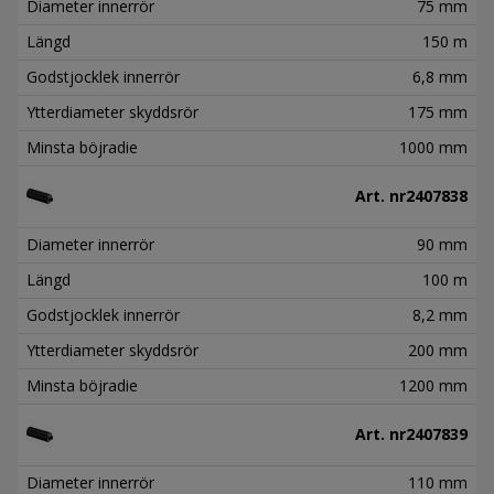
Diameter innerrör
75 mm
Längd
150 m
Godstjocklek innerrör
6,8 mm
Ytterdiameter skyddsrör
175 mm
Minsta böjradie
1000 mm
Art. nr
2407838
Diameter innerrör
90 mm
Längd
100 m
Godstjocklek innerrör
8,2 mm
Ytterdiameter skyddsrör
200 mm
Minsta böjradie
1200 mm
Art. nr
2407839
Diameter innerrör
110 mm