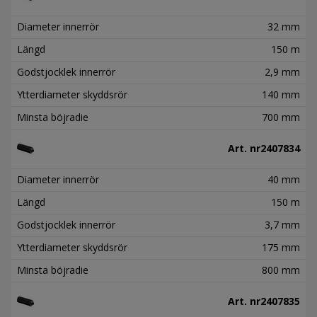
Diameter innerrör
32 mm
Längd
150 m
Godstjocklek innerrör
2,9 mm
Ytterdiameter skyddsrör
140 mm
Minsta böjradie
700 mm
Art. nr
2407834
Diameter innerrör
40 mm
Längd
150 m
Godstjocklek innerrör
3,7 mm
Ytterdiameter skyddsrör
175 mm
Minsta böjradie
800 mm
Art. nr
2407835