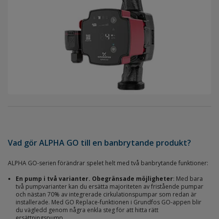
Vad gör ALPHA GO till en banbrytande produkt?
ALPHA GO-serien förändrar spelet helt med två banbrytande funktioner:
En pump i två varianter. Obegränsade möjligheter
: Med bara
två pumpvarianter kan du ersätta majoriteten av fristående pumpar
och nästan 70% av integrerade cirkulationspumpar som redan är
installerade. Med GO Replace-funktionen i Grundfos GO-appen blir
du vägledd genom några enkla steg för att hitta rätt
ersättningspump