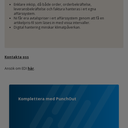
Enklare inköp, då både order, orderbekräftelse,
leveransbekräftelse och faktura hanteras i ert egna
affärssystem.
Ni får era avtalspriser i ert affärssystem genom att få en
artikelpris-fil som läses in med vissa intervaller.
Digital hantering minskar klimatpåverkan.
Kontakta oss
Ansök om EDI
här
.
Komplettera med PunchOut