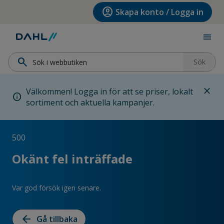
Hoppa till menyn
Hoppa till huvudinnehållet
Hoppa till sidfoten
account_circle
Skapa konto / Logga in
menu
search
Sök
close
Välkommen! Logga in för att se priser, lokalt
info
sortiment och aktuella kampanjer.
500
Okänt fel inträffade
Var god försök igen senare.
arrow_back
Gå tillbaka