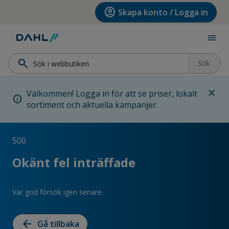
Hoppa till menyn
Hoppa till huvudinnehållet
Hoppa till sidfoten
account_circle
Skapa konto / Logga in
menu
search
Sök
close
Välkommen! Logga in för att se priser, lokalt
info
sortiment och aktuella kampanjer.
500
Okänt fel inträffade
Var god försök igen senare.
arrow_back
Gå tillbaka