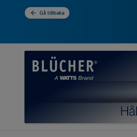
arrow_back
Gå tillbaka