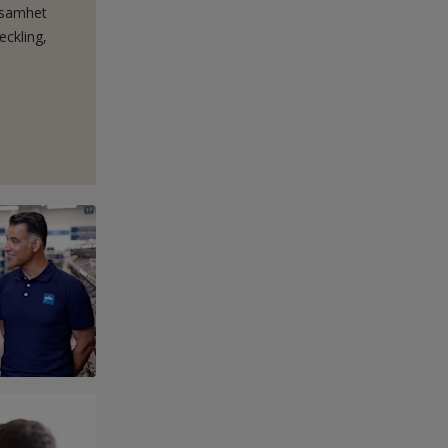
ksamhet
eckling,