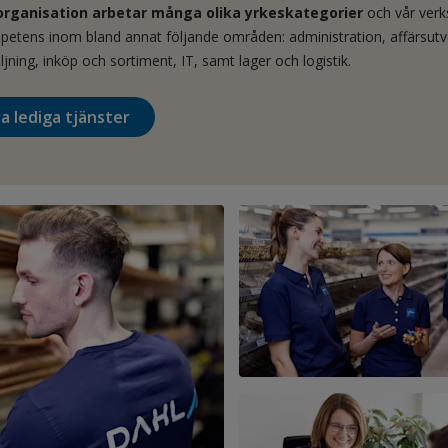
organisation arbetar många olika yrkeskategorier
och vår ver
petens inom bland annat följande områden: administration, affärsutv
äljning, inköp och sortiment, IT, samt lager och logistik.
a lediga tjänster