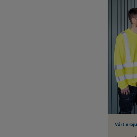
Vårt erbj