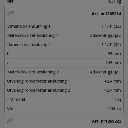
Vikt
0,31 kg
Art. nr
1265214
Dimension anslutning 1
1 1/4" (32)
Materialkvalitet anslutning 1
Aducerat gjutjä...
Dimension anslutning 2
1 1/4" (32)
b
95 mm
a
105 mm
Materialkvalitet anslutning 2
Aducerat gjutjä...
Utvändig rördiameter anslutning 1
42,4 mm
Utvändig rördiameter anslutning 2
42,4 mm
FM-märkt
Nej
Vikt
0,58 kg
Art. nr
1265222