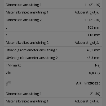
Dimension anslutning 1
1 1/2" (40)
Materialkvalitet anslutning 1
Aducerat gjutjä...
Dimension anslutning 2
1 1/2" (40)
b
105 mm
a
116 mm
Materialkvalitet anslutning 2
Aducerat gjutjä...
Utvändig rördiameter anslutning 1
48,3 mm
Utvändig rördiameter anslutning 2
48,3 mm
FM-märkt
Nej
Vikt
0,83 kg
Art. nr
1265230
Dimension anslutning 1
2" (50)
Materialkvalitet anslutning 1
Aducerat gjutjä...