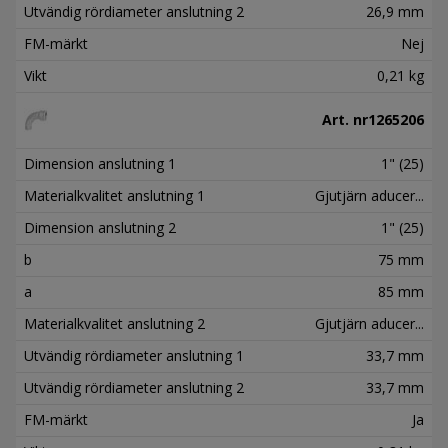
Utvändig rördiameter anslutning 2
26,9 mm
FM-märkt
Nej
Vikt
0,21 kg
Art. nr
1265206
Dimension anslutning 1
1" (25)
Materialkvalitet anslutning 1
Gjutjärn aducer...
Dimension anslutning 2
1" (25)
b
75 mm
a
85 mm
Materialkvalitet anslutning 2
Gjutjärn aducer...
Utvändig rördiameter anslutning 1
33,7 mm
Utvändig rördiameter anslutning 2
33,7 mm
FM-märkt
Ja