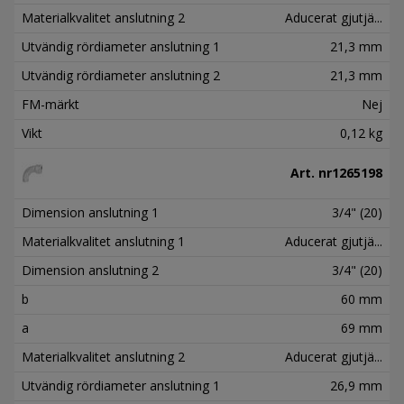
Materialkvalitet anslutning 2
Aducerat gjutjä...
Utvändig rördiameter anslutning 1
21,3 mm
Utvändig rördiameter anslutning 2
21,3 mm
FM-märkt
Nej
Vikt
0,12 kg
Art. nr
1265198
Dimension anslutning 1
3/4" (20)
Materialkvalitet anslutning 1
Aducerat gjutjä...
Dimension anslutning 2
3/4" (20)
b
60 mm
a
69 mm
Materialkvalitet anslutning 2
Aducerat gjutjä...
Utvändig rördiameter anslutning 1
26,9 mm