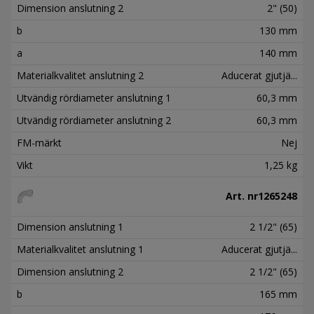
Dimension anslutning 2
2" (50)
b
130 mm
a
140 mm
Materialkvalitet anslutning 2
Aducerat gjutjä...
Utvändig rördiameter anslutning 1
60,3 mm
Utvändig rördiameter anslutning 2
60,3 mm
FM-märkt
Nej
Vikt
1,25 kg
Art. nr
1265248
Dimension anslutning 1
2 1/2" (65)
Materialkvalitet anslutning 1
Aducerat gjutjä...
Dimension anslutning 2
2 1/2" (65)
b
165 mm