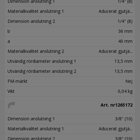
Dimension anslutning 1
1/4" (8)
Materialkvalitet anslutning 1
Aducerat gjutjä...
Dimension anslutning 2
1/4" (8)
b
36 mm
a
40 mm
Materialkvalitet anslutning 2
Aducerat gjutjä...
Utvändig rördiameter anslutning 1
13,5 mm
Utvändig rördiameter anslutning 2
13,5 mm
FM-märkt
Nej
Vikt
0,04 kg
Art. nr
1265172
Dimension anslutning 1
3/8" (10)
Materialkvalitet anslutning 1
Aducerat gjutjä...
Dimension anslutning 2
3/8" (10)