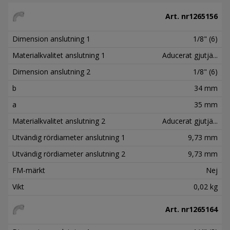
Art. nr
1265156
Dimension anslutning 1
1/8" (6)
Materialkvalitet anslutning 1
Aducerat gjutjä...
Dimension anslutning 2
1/8" (6)
b
34 mm
a
35 mm
Materialkvalitet anslutning 2
Aducerat gjutjä...
Utvändig rördiameter anslutning 1
9,73 mm
Utvändig rördiameter anslutning 2
9,73 mm
FM-märkt
Nej
Vikt
0,02 kg
Art. nr
1265164