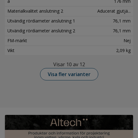
a
176 mm
Materialkvalitet anslutning 2
Aducerat gjutjä...
Utvändig rördiameter anslutning 1
76,1 mm
Utvändig rördiameter anslutning 2
76,1 mm
FM-märkt
Nej
Vikt
2,09 kg
Visar 10 av 12
Visa fler varianter