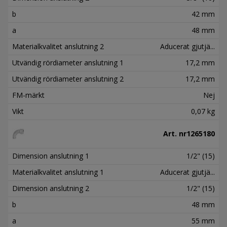
b
42 mm
a
48 mm
Materialkvalitet anslutning 2
Aducerat gjutjä...
Utvändig rördiameter anslutning 1
17,2 mm
Utvändig rördiameter anslutning 2
17,2 mm
FM-märkt
Nej
Vikt
0,07 kg
Art. nr
1265180
Dimension anslutning 1
1/2" (15)
Materialkvalitet anslutning 1
Aducerat gjutjä...
Dimension anslutning 2
1/2" (15)
b
48 mm
a
55 mm