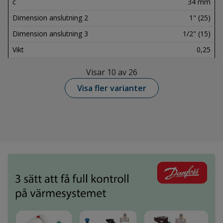
c
34 mm
Dimension anslutning 2
1" (25)
Dimension anslutning 3
1/2" (15)
Vikt
0,25
Visar 10 av 26
Visa fler varianter