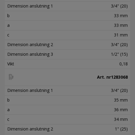
Dimension anslutning 1
3/4" (20)
b
33 mm
a
33 mm
c
31 mm
Dimension anslutning 2
3/4" (20)
Dimension anslutning 3
1/2" (15)
Vikt
0,18
Art. nr
1283068
Dimension anslutning 1
3/4" (20)
b
35 mm
a
36 mm
c
34 mm
Dimension anslutning 2
1" (25)