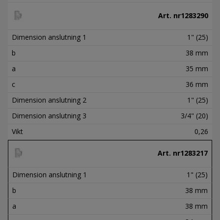
Art. nr
1283290
Dimension anslutning 1
1" (25)
b
38 mm
a
35 mm
c
36 mm
Dimension anslutning 2
1" (25)
Dimension anslutning 3
3/4" (20)
Vikt
0,26
Art. nr
1283217
Dimension anslutning 1
1" (25)
b
38 mm
a
38 mm