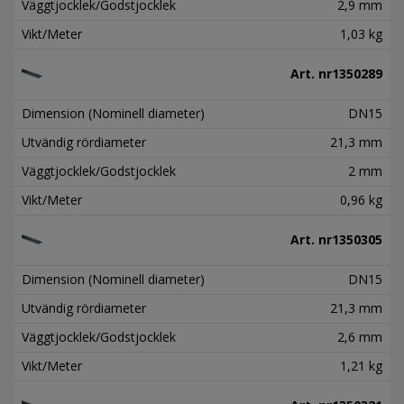
Väggtjocklek/Godstjocklek
2,9 mm
Vikt/Meter
1,03 kg
Art. nr
1350289
Dimension (Nominell diameter)
DN15
Utvändig rördiameter
21,3 mm
Väggtjocklek/Godstjocklek
2 mm
Vikt/Meter
0,96 kg
Art. nr
1350305
Dimension (Nominell diameter)
DN15
Utvändig rördiameter
21,3 mm
Väggtjocklek/Godstjocklek
2,6 mm
Vikt/Meter
1,21 kg