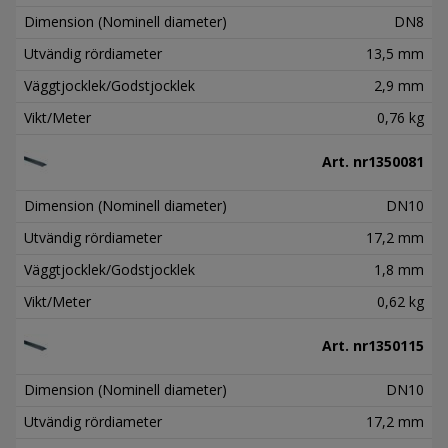
Dimension (Nominell diameter)
DN8
Utvändig rördiameter
13,5 mm
Väggtjocklek/Godstjocklek
2,9 mm
Vikt/Meter
0,76 kg
Art. nr
1350081
Dimension (Nominell diameter)
DN10
Utvändig rördiameter
17,2 mm
Väggtjocklek/Godstjocklek
1,8 mm
Vikt/Meter
0,62 kg
Art. nr
1350115
Dimension (Nominell diameter)
DN10
Utvändig rördiameter
17,2 mm