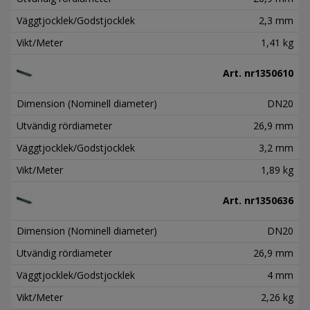
Väggtjocklek/Godstjocklek
2,3 mm
Vikt/Meter
1,41 kg
Art. nr
1350610
Dimension (Nominell diameter)
DN20
Utvändig rördiameter
26,9 mm
Väggtjocklek/Godstjocklek
3,2 mm
Vikt/Meter
1,89 kg
Art. nr
1350636
Dimension (Nominell diameter)
DN20
Utvändig rördiameter
26,9 mm
Väggtjocklek/Godstjocklek
4 mm
Vikt/Meter
2,26 kg