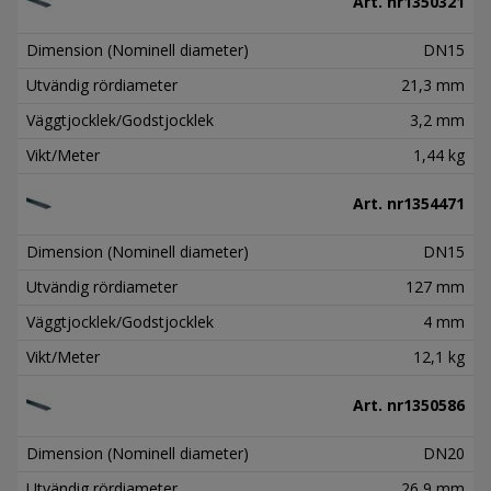
Art. nr
1350321
Dimension (Nominell diameter)
DN15
Utvändig rördiameter
21,3 mm
Väggtjocklek/Godstjocklek
3,2 mm
Vikt/Meter
1,44 kg
Art. nr
1354471
Dimension (Nominell diameter)
DN15
Utvändig rördiameter
127 mm
Väggtjocklek/Godstjocklek
4 mm
Vikt/Meter
12,1 kg
Art. nr
1350586
Dimension (Nominell diameter)
DN20
Utvändig rördiameter
26,9 mm