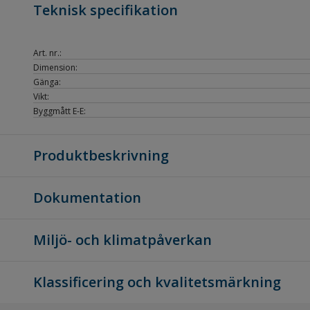
Teknisk specifikation
Art. nr.:
Dimension:
Gänga:
Vikt:
Byggmått E-E:
Produktbeskrivning
Dokumentation
Miljö- och klimatpåverkan
Klassificering och kvalitetsmärkning