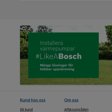
Kund hos oss
Om oss
Bli kund
Affärsområden