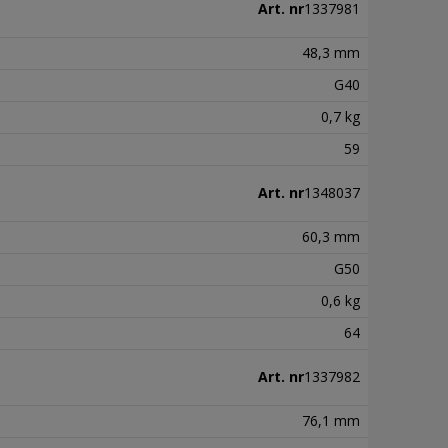
Art. nr
1337981
48,3 mm
G40
0,7 kg
59
Art. nr
1348037
60,3 mm
G50
0,6 kg
64
Art. nr
1337982
76,1 mm