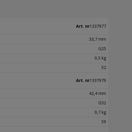
Art. nr
1337977
33,7 mm
G25
0,5 kg
52
Art. nr
1337979
42,4 mm
G32
0,7 kg
59