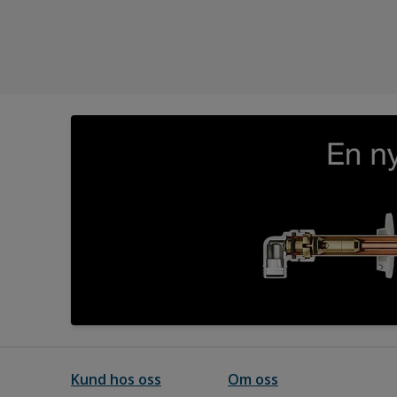
Kund hos oss
Om oss