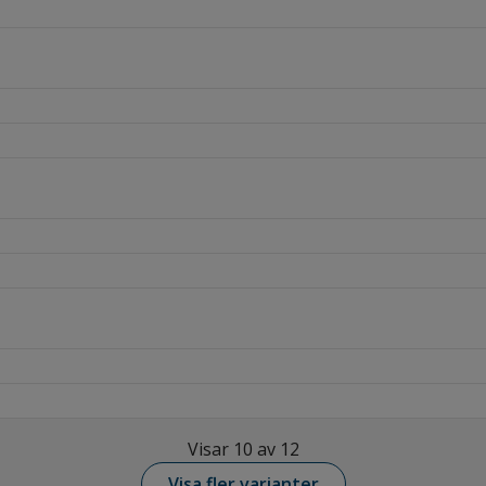
Visar 10 av 12
Visa fler varianter