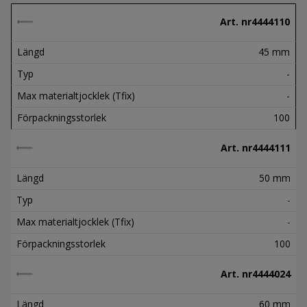
Art. nr
4444110
Längd
45 mm
Typ
-
Max materialtjocklek (Tfix)
-
Förpackningsstorlek
100
Art. nr
4444111
Längd
50 mm
Typ
-
Max materialtjocklek (Tfix)
-
Förpackningsstorlek
100
Art. nr
4444024
Längd
60 mm