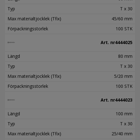
Typ
T x 30
Max materialtjocklek (Tfix)
45/60 mm
Förpackningsstorlek
100 STK
Art. nr
4444025
Längd
80 mm
Typ
T x 30
Max materialtjocklek (Tfix)
5/20 mm
Förpackningsstorlek
100 STK
Art. nr
4444023
Längd
100 mm
Typ
T x 30
Max materialtjocklek (Tfix)
25/40 mm