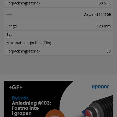
Förpackningsstorlek
50 STK
Art. nr
4444109
Längd
120 mm
Typ
-
Max materialtjocklek (Tfix)
-
Förpackningsstorlek
50