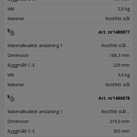
Vikt
2,0 kg
Material
Rostfritt stål
Art. nr
1480877
Materialkvalitet anslutning 1
Rostfritt stål ...
Dimension
168,3 mm
Byggmått C-E
229 mm
Vikt
3,0 kg
Material
Rostfritt stål
Art. nr
1480878
Materialkvalitet anslutning 1
Rostfritt stål ...
Dimension
219,0 mm
Byggmått C-E
305 mm