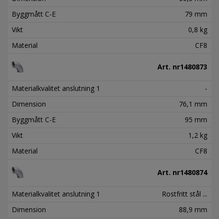
Byggmått C-E
79 mm
Vikt
0,8 kg
Material
CF8
Art. nr
1480873
Materialkvalitet anslutning 1
-
Dimension
76,1 mm
Byggmått C-E
95 mm
Vikt
1,2 kg
Material
CF8
Art. nr
1480874
Materialkvalitet anslutning 1
Rostfritt stål ...
Dimension
88,9 mm