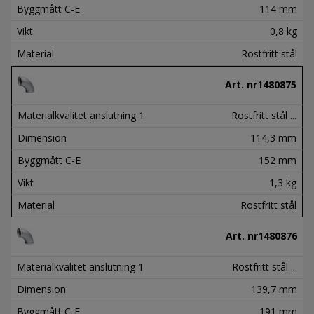
Byggmått C-E
114 mm
Vikt
0,8 kg
Material
Rostfritt stål
Art. nr
1480875
Materialkvalitet anslutning 1
Rostfritt stål ...
Dimension
114,3 mm
Byggmått C-E
152 mm
Vikt
1,3 kg
Material
Rostfritt stål
Art. nr
1480876
Materialkvalitet anslutning 1
Rostfritt stål ...
Dimension
139,7 mm
Byggmått C-E
191 mm