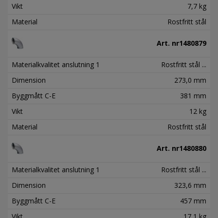
Vikt
7,7 kg
Material
Rostfritt stål
Art. nr
1480879
Materialkvalitet anslutning 1
Rostfritt stål ...
Dimension
273,0 mm
Byggmått C-E
381 mm
Vikt
12 kg
Material
Rostfritt stål
Art. nr
1480880
Materialkvalitet anslutning 1
Rostfritt stål ...
Dimension
323,6 mm
Byggmått C-E
457 mm
Vikt
17,1 kg