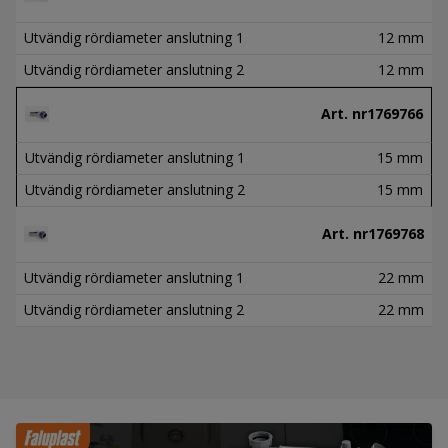
Utvändig rördiameter anslutning 1
12 mm
Utvändig rördiameter anslutning 2
12 mm
Art. nr
1769766
Utvändig rördiameter anslutning 1
15 mm
Utvändig rördiameter anslutning 2
15 mm
Art. nr
1769768
Utvändig rördiameter anslutning 1
22 mm
Utvändig rördiameter anslutning 2
22 mm