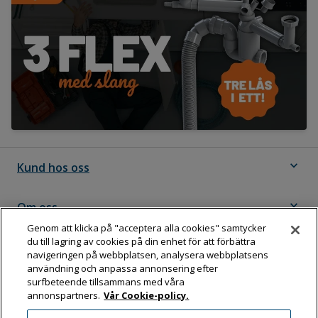
expand_more
Kund hos oss
expand_more
Om oss
Genom att klicka på "acceptera alla cookies" samtycker
du till lagring av cookies på din enhet för att förbättra
expand_more
Följ Dahl
navigeringen på webbplatsen, analysera webbplatsens
användning och anpassa annonsering efter
surfbeteende tillsammans med våra
annonspartners.
Vår Cookie-policy.