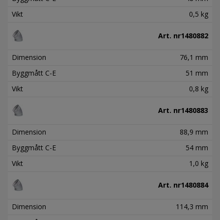
Vikt
0,5 kg
Art. nr
1480882
Dimension
76,1 mm
Byggmått C-E
51 mm
Vikt
0,8 kg
Art. nr
1480883
Dimension
88,9 mm
Byggmått C-E
54 mm
Vikt
1,0 kg
Art. nr
1480884
Dimension
114,3 mm