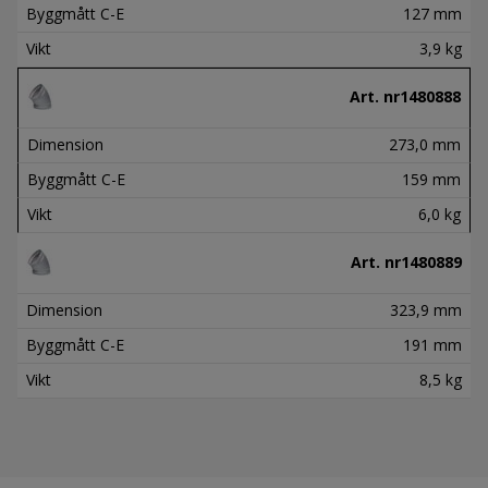
Byggmått C-E
127 mm
Vikt
3,9 kg
Art. nr
1480888
Dimension
273,0 mm
Byggmått C-E
159 mm
Vikt
6,0 kg
Art. nr
1480889
Dimension
323,9 mm
Byggmått C-E
191 mm
Vikt
8,5 kg