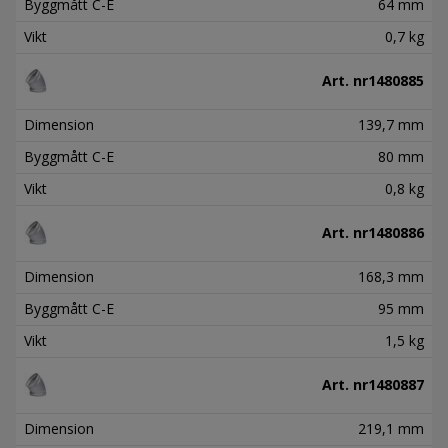
Byggmått C-E
64 mm
Vikt
0,7 kg
Art. nr
1480885
Dimension
139,7 mm
Byggmått C-E
80 mm
Vikt
0,8 kg
Art. nr
1480886
Dimension
168,3 mm
Byggmått C-E
95 mm
Vikt
1,5 kg
Art. nr
1480887
Dimension
219,1 mm