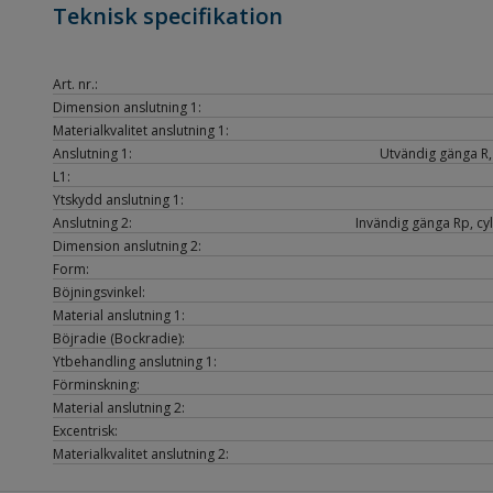
Teknisk specifikation
Art. nr.:
Dimension anslutning 1:
Materialkvalitet anslutning 1:
Anslutning 1:
Utvändig gänga R, 
L1:
Ytskydd anslutning 1:
Anslutning 2:
Invändig gänga Rp, cyl
Dimension anslutning 2:
Form:
Böjningsvinkel:
Material anslutning 1:
Böjradie (Bockradie):
Ytbehandling anslutning 1:
Förminskning:
Material anslutning 2:
Excentrisk:
Materialkvalitet anslutning 2: