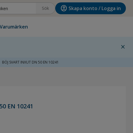
account_circle
Skapa konto / Logga in
Sök
Varumärken
close
BÖJ SVART INXUT DN 50 EN 10241
50 EN 10241