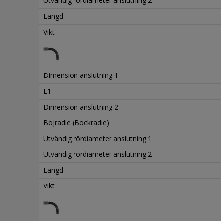
Utvändig rördiameter anslutning 2
Längd
Vikt
Dimension anslutning 1
L1
Dimension anslutning 2
Böjradie (Bockradie)
Utvändig rördiameter anslutning 1
Utvändig rördiameter anslutning 2
Längd
Vikt