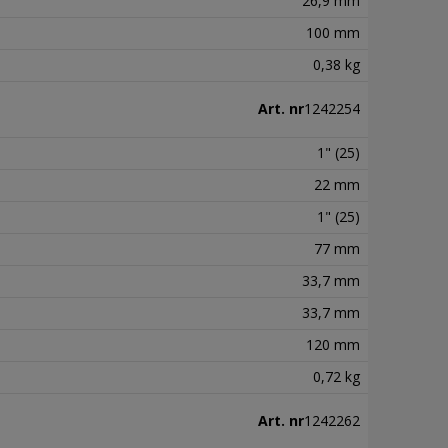
26,9 mm
100 mm
0,38 kg
Art. nr
1242254
1" (25)
22 mm
1" (25)
77 mm
33,7 mm
33,7 mm
120 mm
0,72 kg
Art. nr
1242262