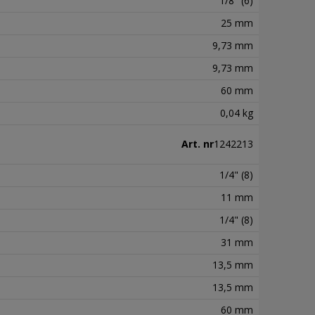
1/8" (6)
25 mm
9,73 mm
9,73 mm
60 mm
0,04 kg
Art. nr
1242213
1/4" (8)
11 mm
1/4" (8)
31 mm
13,5 mm
13,5 mm
60 mm