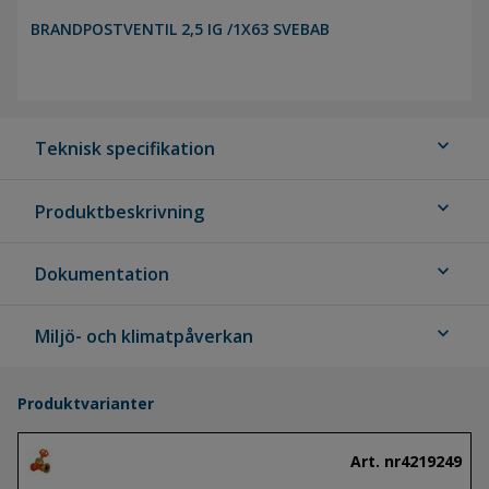
BRANDPOSTVENTIL 2,5 IG /1X63 SVEBAB
expand_more
Teknisk specifikation
expand_more
Produktbeskrivning
expand_more
Dokumentation
expand_more
Miljö- och klimatpåverkan
Produktvarianter
Art. nr
4219249