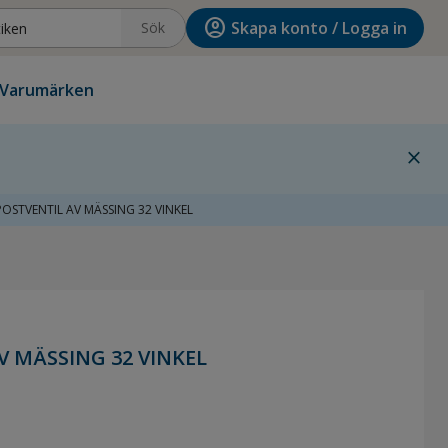
account_circle
Skapa konto / Logga in
Sök
Varumärken
close
OSTVENTIL AV MÄSSING 32 VINKEL
 MÄSSING 32 VINKEL