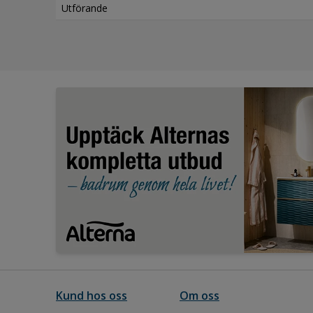
Utförande
Kund hos oss
Om oss