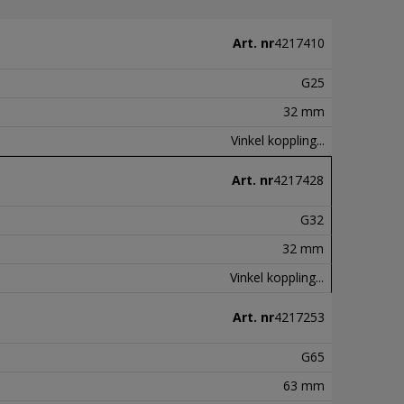
Art. nr
4217410
G25
32 mm
Vinkel koppling...
Art. nr
4217428
G32
32 mm
Vinkel koppling...
Art. nr
4217253
G65
63 mm