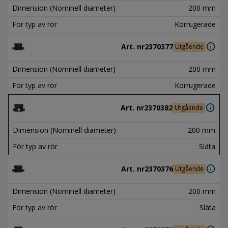
Dimension (Nominell diameter)
200 mm
För typ av rör
Korrugerade
info
Art. nr
2370377
Utgående
Dimension (Nominell diameter)
200 mm
För typ av rör
Korrugerade
info
Art. nr
2370382
Utgående
Dimension (Nominell diameter)
200 mm
För typ av rör
Släta
info
Art. nr
2370376
Utgående
Dimension (Nominell diameter)
200 mm
För typ av rör
Släta