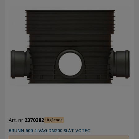
Art. nr
2370382
Utgående
BRUNN 600 4-VÄG DN200 SLÄT VOTEC