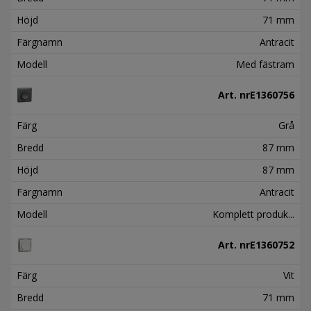
Höjd
71 mm
Färgnamn
Antracit
Modell
Med fästram
Art. nr
E1360756
Färg
Grå
Bredd
87 mm
Höjd
87 mm
Färgnamn
Antracit
Modell
Komplett produk...
Art. nr
E1360752
Färg
Vit
Bredd
71 mm