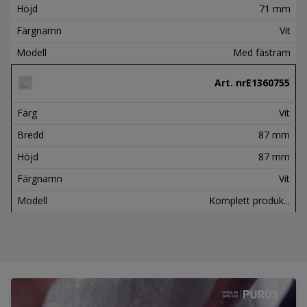
Höjd
71 mm
Färgnamn
Vit
Modell
Med fästram
Art. nr
E1360755
Färg
Vit
Bredd
87 mm
Höjd
87 mm
Färgnamn
Vit
Modell
Komplett produk...