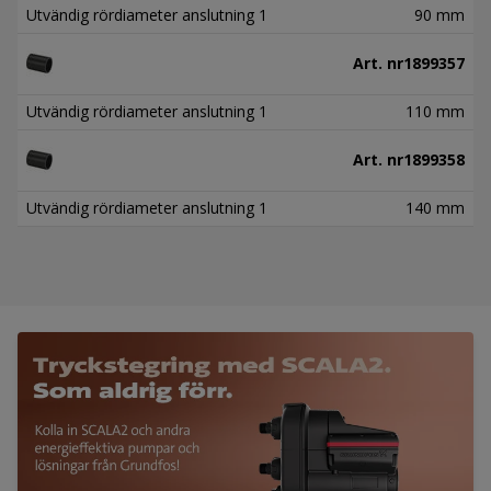
Utvändig rördiameter anslutning 1
90 mm
Art. nr
1899357
Utvändig rördiameter anslutning 1
110 mm
Art. nr
1899358
Utvändig rördiameter anslutning 1
140 mm