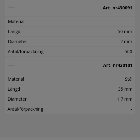
Art. nr
430091
Material
-
Längd
50 mm
Diameter
2 mm
Antal/förpackning
500
Art. nr
430101
Material
Stål
Längd
35 mm
Diameter
1,7 mm
Antal/förpackning
-