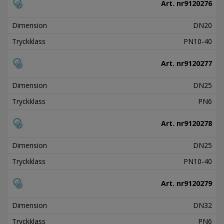
Art. nr
9120276
Dimension
DN20
Tryckklass
PN10-40
Art. nr
9120277
Dimension
DN25
Tryckklass
PN6
Art. nr
9120278
Dimension
DN25
Tryckklass
PN10-40
Art. nr
9120279
Dimension
DN32
Tryckklass
PN6