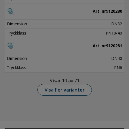
Art. nr
9120280
Dimension
DN32
Tryckklass
PN10-40
Art. nr
9120281
Dimension
DN40
Tryckklass
PN6
Visar 10 av 71
Visa fler varianter