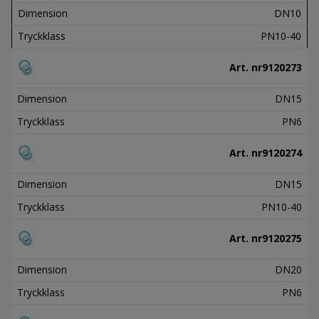
Dimension
DN10
Tryckklass
PN10-40
Art. nr
9120273
Dimension
DN15
Tryckklass
PN6
Art. nr
9120274
Dimension
DN15
Tryckklass
PN10-40
Art. nr
9120275
Dimension
DN20
Tryckklass
PN6