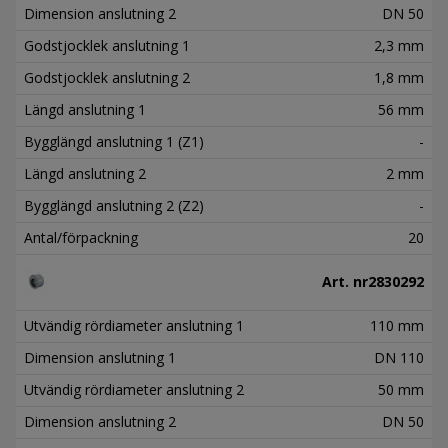
Dimension anslutning 2
DN 50
Godstjocklek anslutning 1
2,3 mm
Godstjocklek anslutning 2
1,8 mm
Längd anslutning 1
56 mm
Bygglängd anslutning 1 (Z1)
-
Längd anslutning 2
2 mm
Bygglängd anslutning 2 (Z2)
-
Antal/förpackning
20
Art. nr
2830292
Utvändig rördiameter anslutning 1
110 mm
Dimension anslutning 1
DN 110
Utvändig rördiameter anslutning 2
50 mm
Dimension anslutning 2
DN 50