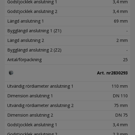
Godstjocklek anslutning 1
3,4 mm
Godstjocklek anslutning 2
3,4 mm
Längd anslutning 1
69 mm
Bygglängd anslutning 1 (Z1)
-
Längd anslutning 2
2 mm
Bygglängd anslutning 2 (Z2)
-
Antal/förpackning
25
Art. nr
2830293
Utvändig rördiameter anslutning 1
110 mm
Dimension anslutning 1
DN 110
Utvändig rördiameter anslutning 2
75 mm
Dimension anslutning 2
DN 75
Godstjocklek anslutning 1
3,4 mm
Godstjocklek anslutning 2
2,3 mm