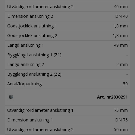
Utvändig rördiameter anslutning 2
40 mm
Dimension anslutning 2
DN 40
Godstjocklek anslutning 1
1,8 mm
Godstjocklek anslutning 2
1,8 mm
Längd anslutning 1
49 mm
Bygglängd anslutning 1 (Z1)
-
Längd anslutning 2
2 mm
Bygglängd anslutning 2 (Z2)
-
Antal/förpackning
50
Art. nr
2830291
Utvändig rördiameter anslutning 1
75 mm
Dimension anslutning 1
DN 75
Utvändig rördiameter anslutning 2
50 mm