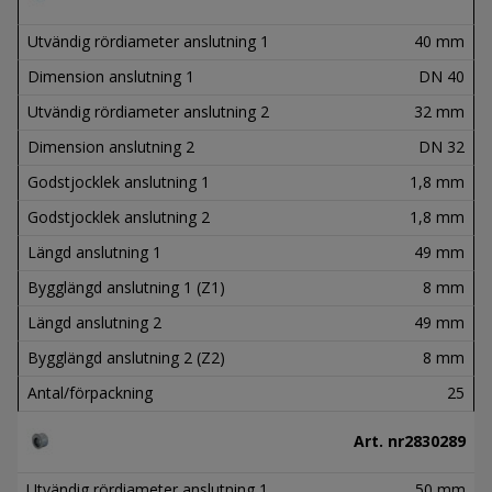
Utvändig rördiameter anslutning 1
40 mm
Dimension anslutning 1
DN 40
Utvändig rördiameter anslutning 2
32 mm
Dimension anslutning 2
DN 32
Godstjocklek anslutning 1
1,8 mm
Godstjocklek anslutning 2
1,8 mm
Längd anslutning 1
49 mm
Bygglängd anslutning 1 (Z1)
8 mm
Längd anslutning 2
49 mm
Bygglängd anslutning 2 (Z2)
8 mm
Antal/förpackning
25
Art. nr
2830289
Utvändig rördiameter anslutning 1
50 mm