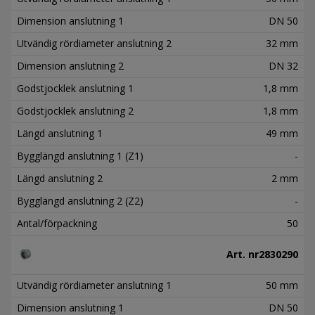
Dimension anslutning 1
DN 50
Utvändig rördiameter anslutning 2
32 mm
Dimension anslutning 2
DN 32
Godstjocklek anslutning 1
1,8 mm
Godstjocklek anslutning 2
1,8 mm
Längd anslutning 1
49 mm
Bygglängd anslutning 1 (Z1)
-
Längd anslutning 2
2 mm
Bygglängd anslutning 2 (Z2)
-
Antal/förpackning
50
Art. nr
2830290
Utvändig rördiameter anslutning 1
50 mm
Dimension anslutning 1
DN 50