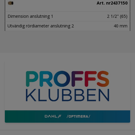
Art. nr
2437150
Dimension anslutning 1
2 1/2" (65)
Utvändig rördiameter anslutning 2
40 mm