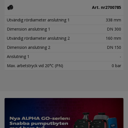
Art. nr
2700785
Utvändig rördiameter anslutning 1
338 mm
Dimension anslutning 1
DN 300
Utvändig rördiameter anslutning 2
160 mm
Dimension anslutning 2
DN 150
Anslutning 1
-
Max. arbetstryck vid 20°C (PN)
0 bar