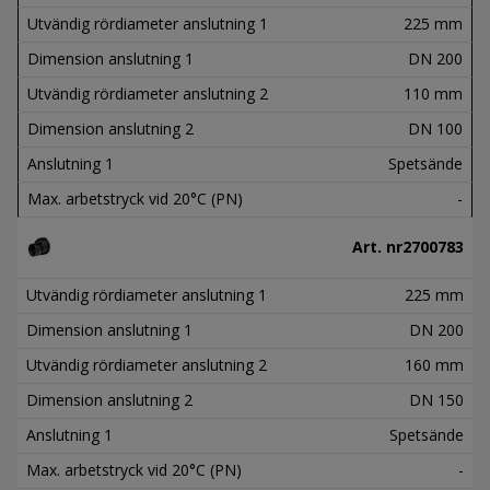
Utvändig rördiameter anslutning 1
225 mm
Dimension anslutning 1
DN 200
Utvändig rördiameter anslutning 2
110 mm
Dimension anslutning 2
DN 100
Anslutning 1
Spetsände
Max. arbetstryck vid 20°C (PN)
-
Art. nr
2700783
Utvändig rördiameter anslutning 1
225 mm
Dimension anslutning 1
DN 200
Utvändig rördiameter anslutning 2
160 mm
Dimension anslutning 2
DN 150
Anslutning 1
Spetsände
Max. arbetstryck vid 20°C (PN)
-