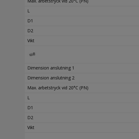
Max. arbetstryck vid 20°C (PN)
L
D1
D2
Vikt
Dimension anslutning 1
Dimension anslutning 2
Max. arbetstryck vid 20°C (PN)
L
D1
D2
Vikt