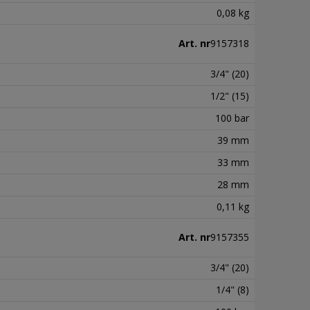
0,08 kg
Art. nr
9157318
3/4" (20)
1/2" (15)
100 bar
39 mm
33 mm
28 mm
0,11 kg
Art. nr
9157355
3/4" (20)
1/4" (8)