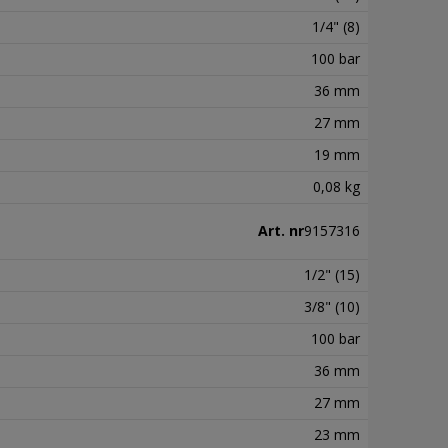
1/4" (8)
100 bar
36 mm
27 mm
19 mm
0,08 kg
Art. nr
9157316
1/2" (15)
3/8" (10)
100 bar
36 mm
27 mm
23 mm