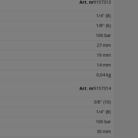
Art. nr
9157313
1/4" (8)
1/8" (6)
100 bar
27 mm
19 mm
14 mm
0,04 kg
Art. nr
9157314
3/8" (10)
1/4" (8)
100 bar
30 mm