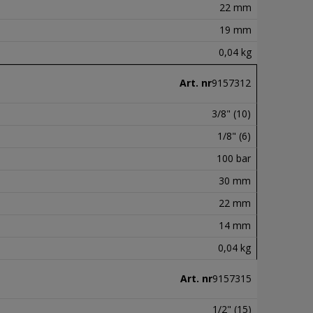
22 mm
19 mm
0,04 kg
Art. nr
9157312
3/8" (10)
1/8" (6)
100 bar
30 mm
22 mm
14 mm
0,04 kg
Art. nr
9157315
1/2" (15)