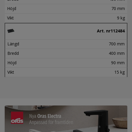
Höjd
70 mm
Vikt
9 kg
Art. nr
112484
Längd
700 mm
Bredd
400 mm
Höjd
90 mm
Vikt
15 kg