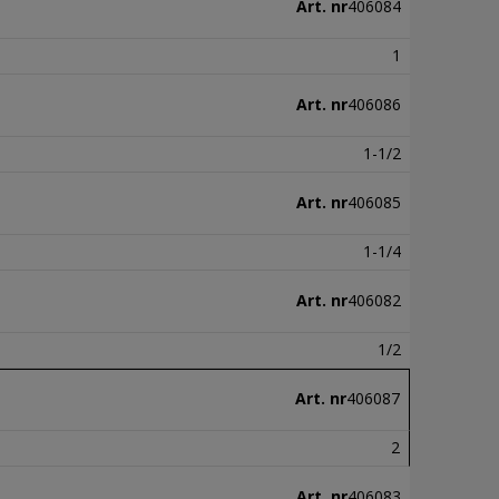
Art. nr
406084
1
Art. nr
406086
1-1/2
Art. nr
406085
1-1/4
Art. nr
406082
1/2
Art. nr
406087
2
Art. nr
406083