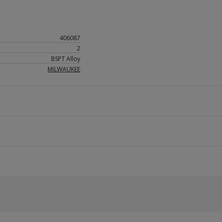
406087
2
BSPT Alloy
MILWAUKEE