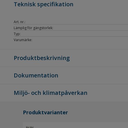
Teknisk specifikation
Art. nr.:
Lämplig för gängstorlek:
Typ:
Varumärke:
Produktbeskrivning
Dokumentation
Miljö- och klimatpåverkan
Produktvarianter